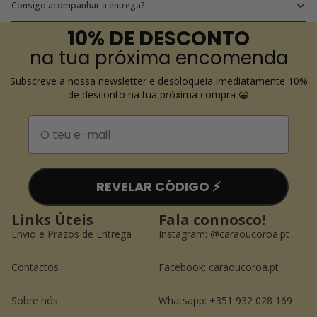
Consigo acompanhar a entrega?
10% DE DESCONTO
na tua próxima encomenda
Subscreve a nossa newsletter e desbloqueia imediatamente 10%
de desconto na tua próxima compra 😁
Email
REVELAR CÓDIGO ⚡️
Links Úteis
Fala connosco!
Envio e Prazos de Entrega
Instagram:
@caraoucoroa.pt
Contactos
Facebook:
caraoucoroa.pt
Política de reembolso
Política de privacidade
Sobre nós
Whatsapp: +351 932 028 169
Termos do serviço