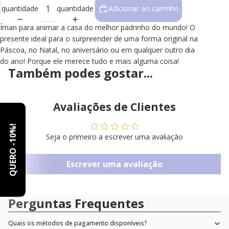
Selection will add
to the price
quantidade
quantidade
Adicionar ao carrinho
Íman para animar a casa do melhor padrinho do mundo! O
presente ideal para o surpreender de uma forma original na
Páscoa, no Natal, no aniversário ou em qualquer outro dia
do ano! Porque ele merece tudo e mais alguma coisa!
Também podes gostar...
Avaliações de Clientes
-10%!
Seja o primeiro a escrever uma avaliação
QUERO
Escrever uma avaliação
Perguntas Frequentes
Quais os métodos de pagamento disponíveis?