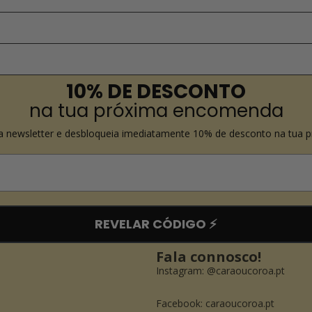
10% DE DESCONTO
na tua próxima encomenda
a newsletter e desbloqueia imediatamente 10% de desconto na tua 
REVELAR CÓDIGO ⚡️
Fala connosco!
Instagram:
@caraoucoroa.pt
Política de reembolso
Facebook:
caraoucoroa.pt