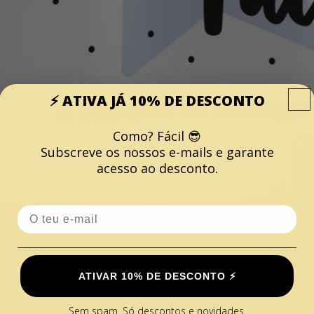
⚡️ ATIVA JÁ 10% DE DESCONTO
Como? Fácil 😎
Subscreve os nossos e-mails e garante
acesso ao desconto.
Email
ATIVAR 10% DE DESCONTO ⚡️
Sem spam. Só descontos e novidades.