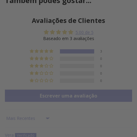
Também podes gostar...
Avaliações de Clientes
5.00 de 5
Baseado em 3 avaliações
3
0
0
0
0
Escrever uma avaliação
Sort by
Vera