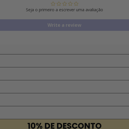
Seja o primeiro a escrever uma avaliação
Write a review
10% DE DESCONTO