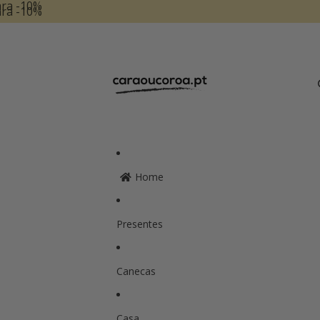
ara -10%
ara -10%
Home
Presentes
Canecas
Casa