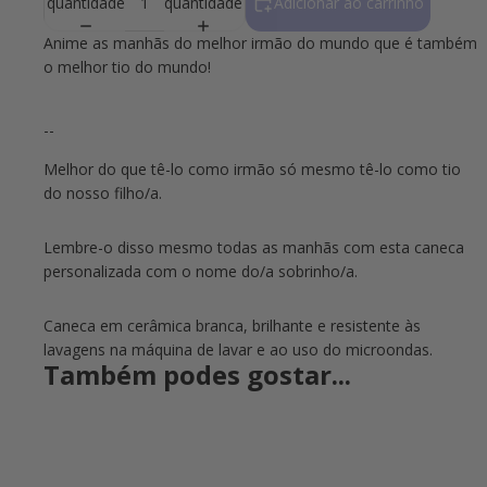
quantidade
quantidade
Adicionar ao carrinho
Anime as manhãs do melhor irmão do mundo que é também
o melhor tio do mundo!
--
Melhor do que tê-lo como irmão só mesmo tê-lo como tio
do nosso filho/a.
Lembre-o disso mesmo todas as manhãs com esta caneca
personalizada com o nome do/a sobrinho/a.
Caneca em cerâmica branca, brilhante e resistente às
lavagens na máquina de lavar e ao uso do microondas.
Também podes gostar...