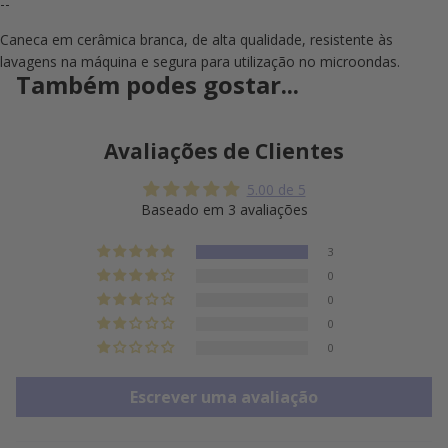
--
Caneca em cerâmica branca, de alta qualidade, resistente às
lavagens na máquina e segura para utilização no microondas.
Também podes gostar...
Avaliações de Clientes
5.00 de 5
Baseado em 3 avaliações
3
0
0
0
0
Escrever uma avaliação