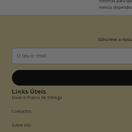
mesmas para que 
menos dispendios
Subscreve a noss
Email
Links Úteis
Envio e Prazos de Entrega
Contactos
Sobre nós