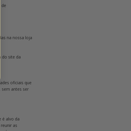
l de
das na nossa loja
 do site da
ades oficiais que
, sem antes ser
 é alvo da
reunir as