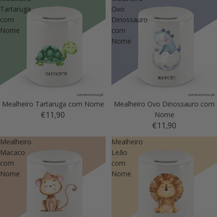
Tartaruga
Ovo
com
Dinossauro
Nome
com
Nome
Mealheiro Tartaruga com Nome
Mealheiro Ovo Dinossauro com
€11,90
Nome
€11,90
Mealheiro
Mealheiro
Macaco
Leão
com
com
Nome
Nome